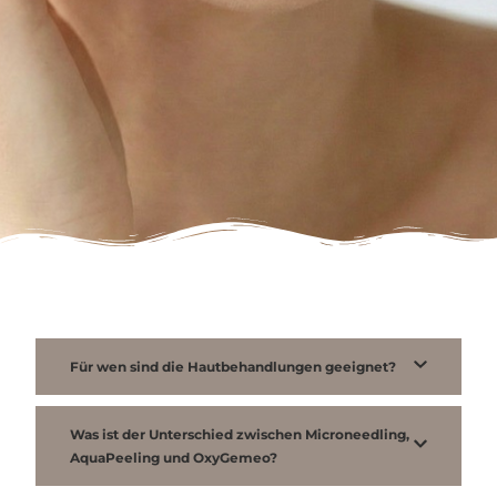
Für wen sind die Hautbehandlungen geeignet?
Was ist der Unterschied zwischen Microneedling,
AquaPeeling und OxyGemeo?