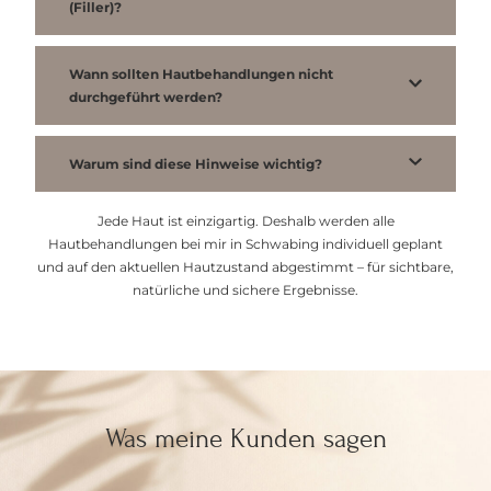
(Filler)?
Wann sollten Hautbehandlungen nicht
durchgeführt werden?
Warum sind diese Hinweise wichtig?
Jede Haut ist einzigartig. Deshalb werden alle
Hautbehandlungen bei mir in Schwabing individuell geplant
und auf den aktuellen Hautzustand abgestimmt – für sichtbare,
natürliche und sichere Ergebnisse.
Was meine Kunden sagen