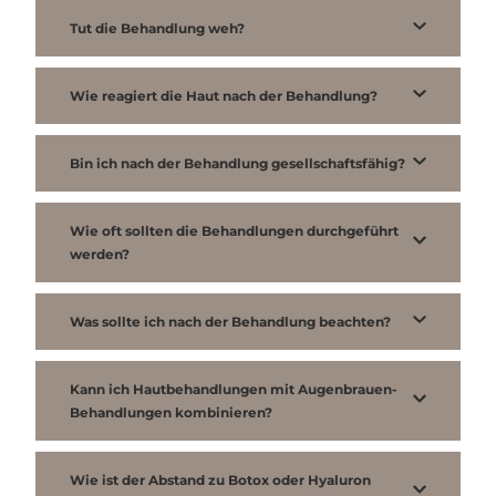
Tut die Behandlung weh?
Wie reagiert die Haut nach der Behandlung?
Bin ich nach der Behandlung gesellschaftsfähig?
Wie oft sollten die Behandlungen durchgeführt
werden?
Was sollte ich nach der Behandlung beachten?
Kann ich Hautbehandlungen mit Augenbrauen-
Behandlungen kombinieren?
Wie ist der Abstand zu Botox oder Hyaluron