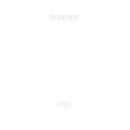
WIMPERN
PMU